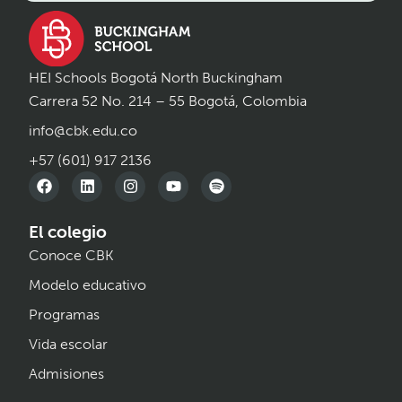
HEI Schools Bogotá North Buckingham
Carrera 52 No. 214 – 55 Bogotá, Colombia
info@cbk.edu.co
+57 (601) 917 2136
El colegio
Conoce CBK
Modelo educativo
Programas
Vida escolar
Admisiones