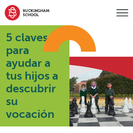
contenido
5 claves
para
ayudar a
tus hijos a
descubrir
su
vocación