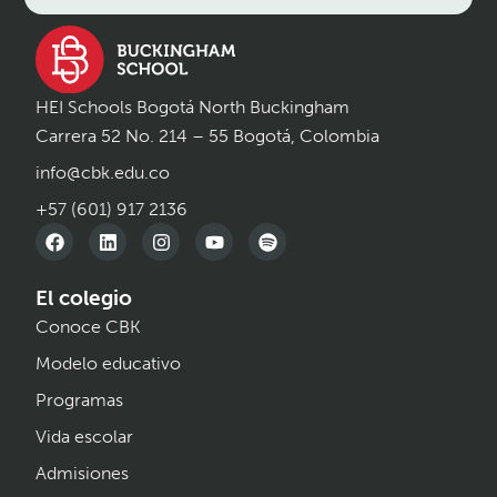
HEI Schools Bogotá North Buckingham
Carrera 52 No. 214 – 55 Bogotá, Colombia
info@cbk.edu.co
+57 (601) 917 2136
El colegio
Conoce CBK
Modelo educativo
Programas
Vida escolar
Admisiones