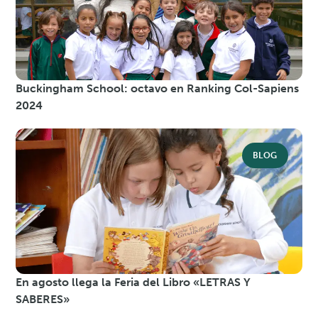
Buckingham School: octavo en Ranking Col-Sapiens
2024
BLOG
En agosto llega la Feria del Libro «LETRAS Y
SABERES»