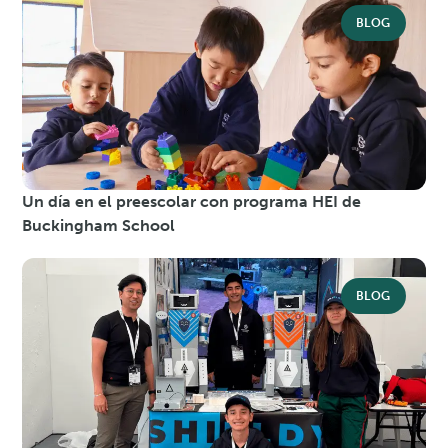
BLOG
Un día en el preescolar con programa HEI de
Buckingham School
BLOG