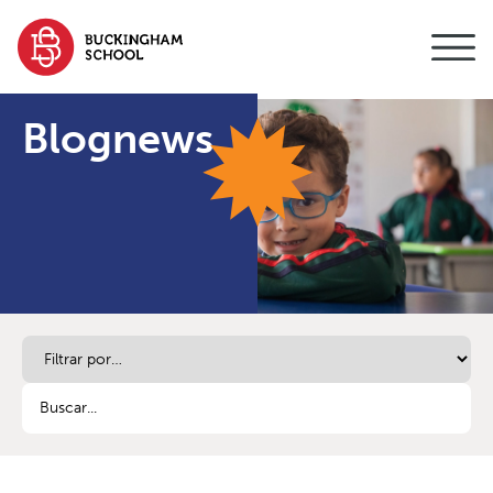
contenido
Blognews