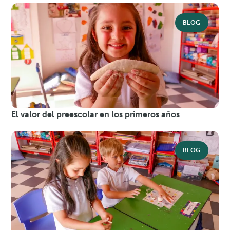
BLOG
El valor del preescolar en los primeros años
BLOG