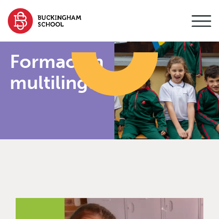
contenido
Formación
multilingüe