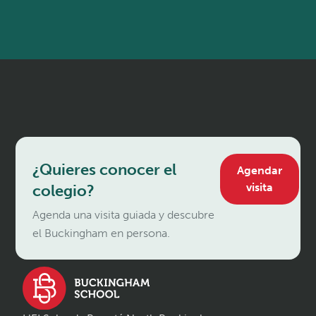
¿Quieres conocer el
Agendar
visita
colegio?
Agenda una visita guiada y descubre
el Buckingham en persona.