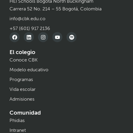
HEI Schools Bogotá North Buckingham
Carrera 52 No. 214 – 55 Bogotá, Colombia
info@cbk.edu.co
+57 (601) 917 2136
El colegio
Conoce CBK
Modelo educativo
Programas
Vida escolar
Admisiones
Comunidad
Phidias
Intranet