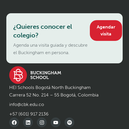
¿Quieres conocer el
Agendar
visita
colegio?
Agenda una visita guiada y descubre
el Buckingham en persona.
HEI Schools Bogotá North Buckingham
Carrera 52 No. 214 – 55 Bogotá, Colombia
info@cbk.edu.co
+57 (601) 917 2136