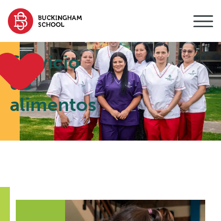
contenido
Servicio
de
alimentos