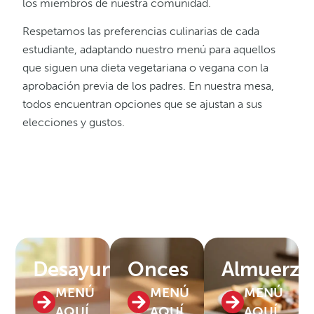
los miembros de nuestra comunidad.
Respetamos las preferencias culinarias de cada
estudiante, adaptando nuestro menú para aquellos
que siguen una dieta vegetariana o vegana con la
aprobación previa de los padres. En nuestra mesa,
todos encuentran opciones que se ajustan a sus
elecciones y gustos.
Desayunos
Onces
Almuerzo
MENÚ
MENÚ
MENÚ
AQUÍ
AQUÍ
AQUÍ