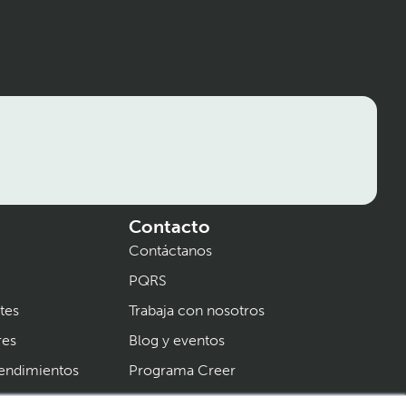
Contacto
Contáctanos
PQRS
tes
Trabaja con nosotros
res
Blog y eventos
endimientos
Programa Creer