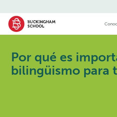
contenido
Conoc
Por qué es import
bilingüismo para 