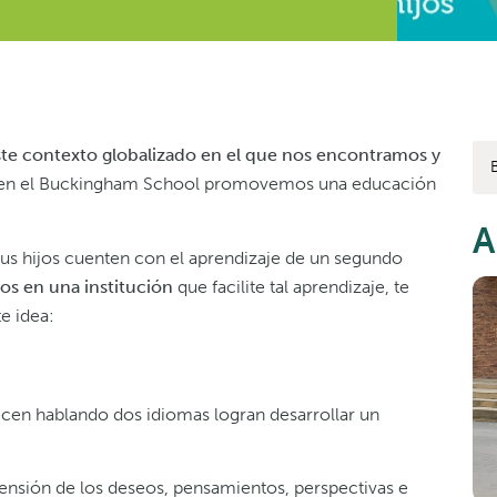
ste contexto globalizado en el que nos encontramos y
ue en el Buckingham School promovemos una educación
A
us hijos cuenten con el aprendizaje de un segundo
los en una institución
que facilite tal aprendizaje, te
e idea:
ecen hablando dos idiomas logran desarrollar un
ensión de los deseos, pensamientos, perspectivas e