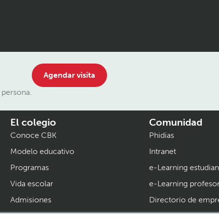
Agendar visita
 persona.
El colegio
Comunidad
Conoce CBK
Phidias
Modelo educativo
Intranet
Programas
e-Learning estudian
Vida escolar
e-Learning profeso
Admisiones
Directorio de empr