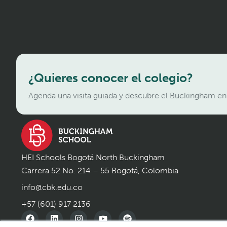
¿Quieres conocer el colegio?
Agenda una visita guiada y descubre el Buckingham en
HEI Schools Bogotá North Buckingham
Carrera 52 No. 214 – 55 Bogotá, Colombia
info@cbk.edu.co
+57 (601) 917 2136