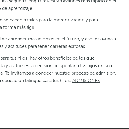
n una segunda lengua muestran
avances más rápido en el
 de aprendizaje.
so se hacen hábiles para la memorización y para
na forma más ágil.
ad de aprender más idiomas en el futuro, y eso les ayuda a
s y actitudes para tener carreras exitosas.
para tus hijos, hay otros beneficios de los
que
nta
y así tomes la decisión de apuntar a tus hijos en una
a. Te invitamos a conocer nuestro proceso de admisión,
ducación bilingüe para tus hijos:
ADMISIONES