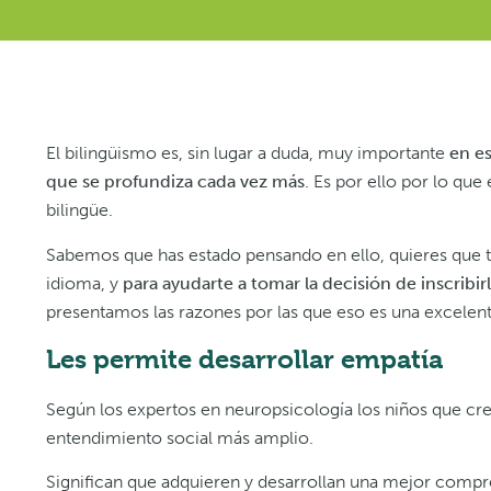
El bilingüismo es, sin lugar a duda, muy importante
en e
que se profundiza cada vez más
. Es por ello por lo q
bilingüe.
Sabemos que has estado pensando en ello, quieres que t
idioma, y
para ayudarte a tomar la decisión de inscribir
presentamos las razones por las que eso es una excelent
Les permite desarrollar empatía
Según los expertos en neuropsicología los niños que cr
entendimiento social más amplio.
Significan que adquieren y desarrollan una mejor compr