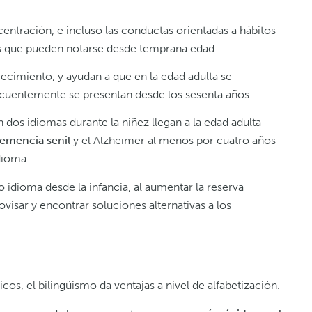
entración, e incluso las conductas orientadas a hábitos
ces que pueden notarse desde temprana edad.
ecimiento, y ayudan a que en la edad adulta se
ecuentemente se presentan desde los sesenta años.
dos idiomas durante la niñez llegan a la edad adulta
demencia senil
y el Alzheimer al menos por cuatro años
dioma.
 idioma desde la infancia, al aumentar la reserva
ovisar y encontrar soluciones alternativas a los
, el bilingüismo da ventajas a nivel de alfabetización.