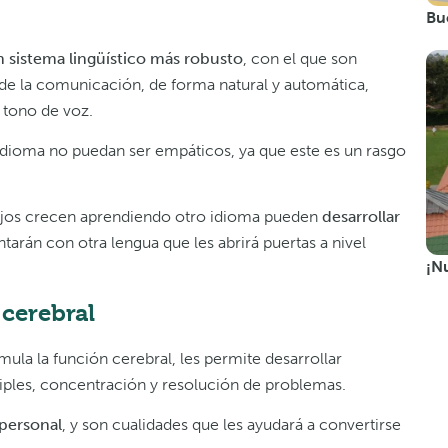
Bu
 sistema lingüístico más robusto
, con el que son
 de la comunicación, de forma natural y automática,
 tono de voz.
idioma no puedan ser empáticos, ya que este es un rasgo
 hijos crecen aprendiendo otro idioma pueden
desarrollar
arán con otra lengua que les abrirá puertas a nivel
¡N
 cerebral
mula la función cerebral, les permite desarrollar
ltiples, concentración y resolución de problemas.
 personal
, y son cualidades que les ayudará a convertirse