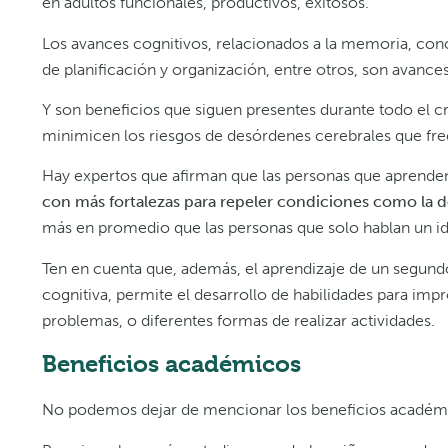
en adultos funcionales, productivos, exitosos.
Los avances cognitivos, relacionados a la memoria, conc
de planificación y organización, entre otros, son avan
Y son beneficios que siguen presentes durante todo el cr
minimicen los riesgos de desórdenes cerebrales que fr
Hay expertos que afirman que las personas que aprenden 
con más fortalezas para repeler condiciones como la 
más en promedio que las personas que solo hablan un i
Ten en cuenta que, además, el aprendizaje de un segundo
cognitiva, permite el desarrollo de habilidades para impr
problemas, o diferentes formas de realizar actividades.
Beneficios académicos
No podemos dejar de mencionar los beneficios académicos