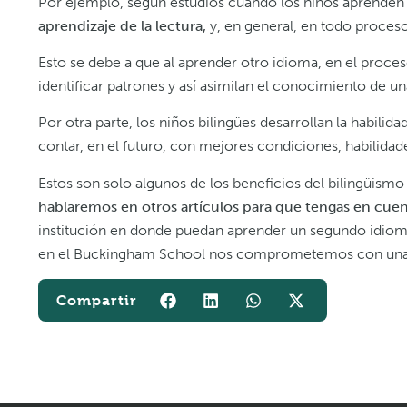
Por ejemplo, según estudios cuando los niños aprende
aprendizaje de la lectura,
y, en general, en todo proceso
Esto se debe a que al aprender otro idioma, en el proce
identificar patrones y así asimilan el conocimiento de u
Por otra parte, los niños bilingües desarrollan la habilid
contar, en el futuro, con mejores condiciones, habilidade
Estos son solo algunos de los beneficios del bilingüismo 
hablaremos en otros artículos para que tengas en cue
institución en donde puedan aprender un segundo idiom
en el Buckingham School nos comprometemos con una e