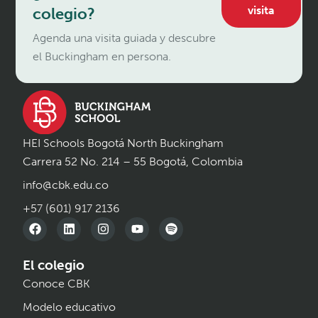
visita
colegio?
Agenda una visita guiada y descubre
el Buckingham en persona.
HEI Schools Bogotá North Buckingham
Carrera 52 No. 214 – 55 Bogotá, Colombia
info@cbk.edu.co
+57 (601) 917 2136
El colegio
Conoce CBK
Modelo educativo