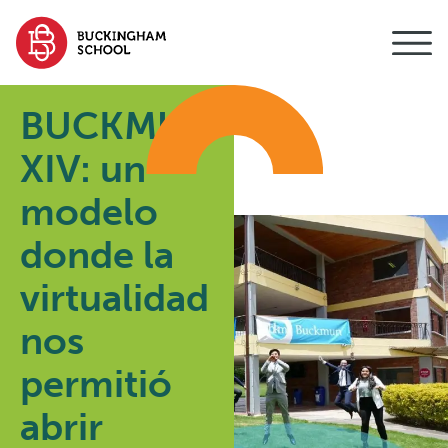
contenido
BUCKMUN
XIV: un
modelo
donde la
virtualidad
nos
permitió
abrir