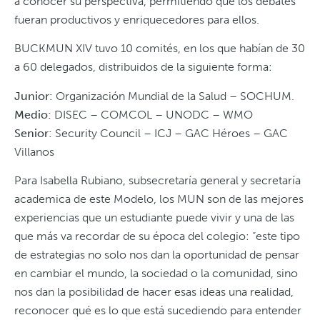
a conocer su perspectiva, permitiendo que los debates
fueran productivos y enriquecedores para ellos.
BUCKMUN XIV tuvo 10 comités, en los que habían de 30
a 60 delegados, distribuidos de la siguiente forma:
Junior:
Organización Mundial de la Salud – SOCHUM.
Medio:
DISEC – COMCOL – UNODC – WMO
Senior:
Security Council – ICJ – GAC Héroes – GAC
Villanos
Para Isabella Rubiano, subsecretaría general y secretaría
academica de este Modelo, los MUN son de las mejores
experiencias que un estudiante puede vivir y una de las
que más va recordar de su época del colegio: “este tipo
de estrategias no solo nos dan la oportunidad de pensar
en cambiar el mundo, la sociedad o la comunidad, sino
nos dan la posibilidad de hacer esas ideas una realidad,
reconocer qué es lo que está sucediendo para entender