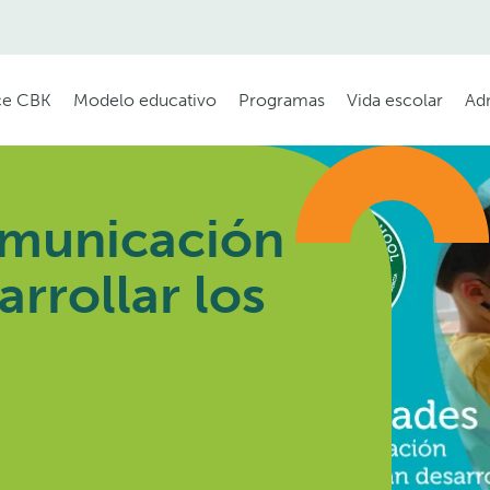
e CBK
Modelo educativo
Programas
Vida escolar
Ad
omunicación
rrollar los