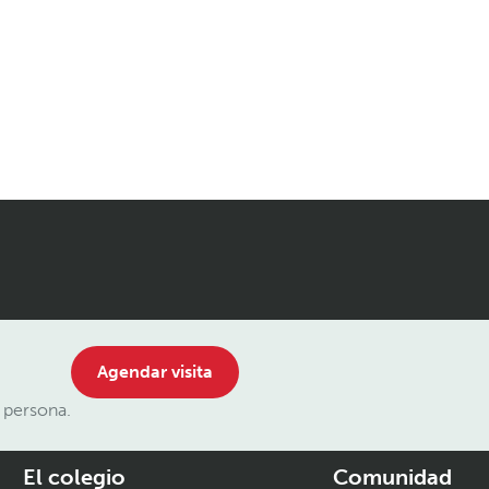
Agendar visita
 persona.
El colegio
Comunidad