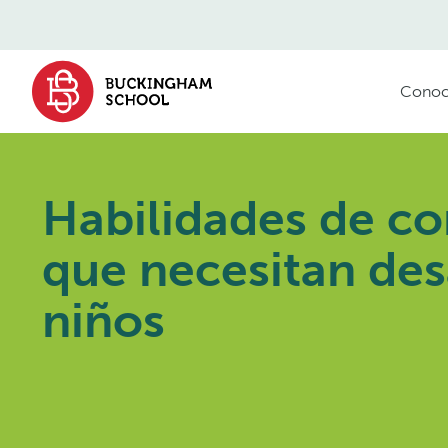
contenido
Conoc
Habilidades de c
que necesitan desa
niños