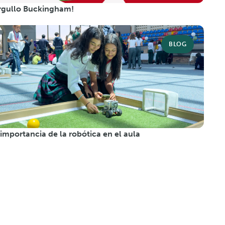
rgullo Buckingham!
BLOG
 importancia de la robótica en el aula