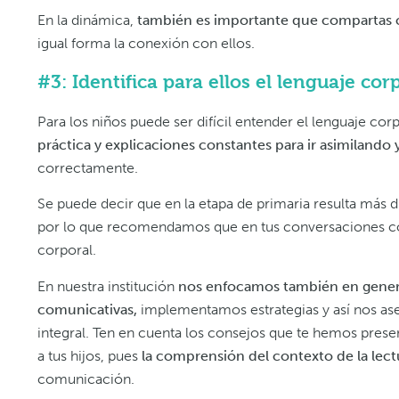
En la dinámica,
también es importante que compartas co
igual forma la conexión con ellos.
#3: Identifica para ellos el lenguaje cor
Para los niños puede ser difícil entender el lenguaje cor
práctica y explicaciones constantes para ir asimilando 
correctamente.
Se puede decir que en la etapa de primaria resulta más dif
por lo que recomendamos que en tus conversaciones con 
corporal.
En nuestra institución
nos enfocamos también en generar
comunicativas,
implementamos estrategias y así nos as
integral. Ten en cuenta los consejos que te hemos presen
a tus hijos, pues
la comprensión del contexto de la lect
comunicación.