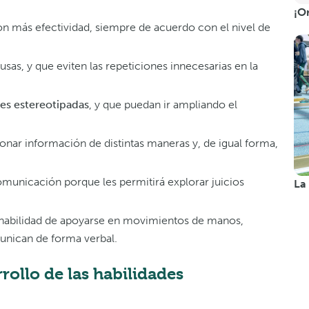
¡O
con más efectividad, siempre de acuerdo con el nivel de
sas, y que eviten las repeticiones innecesarias en la
nes estereotipadas
, y que puedan ir ampliando el
nar información de distintas maneras y, de igual forma,
municación porque les permitirá explorar juicios
La
a habilidad de apoyarse en movimientos de manos,
unican de forma verbal.
rollo de las habilidades