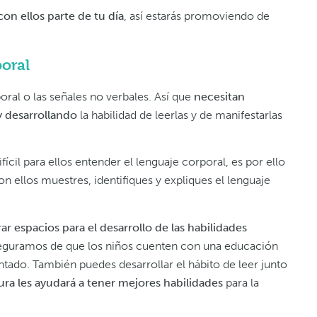
n ellos parte de tu día
, así estarás promoviendo de
poral
poral o las señales no verbales. Así que
necesitan
y desarrollando
la habilidad de leerlas y de manifestarlas
ícil para ellos entender el lenguaje corporal, es por ello
ellos muestres, identifiques y expliques el lenguaje
 espacios para el desarrollo de las habilidades
eguramos de que los niños cuenten con una educación
tado. También puedes desarrollar el hábito de leer junto
ura les ayudará a tener mejores habilidades
para la