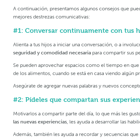
A continuación, presentamos algunos consejos que puede
mejores destrezas comunicativas:
#1: Conversar continuamente con tus h
Alienta a tus hijos a iniciar una conversación, o a invol
seguridad y comodidad necesaria
para compartir sus p
Se pueden aprovechar espacios como el tiempo en que se 
de los alimentos, cuando se está en casa viendo algún p
Asegúrate de agregar nuevas palabras y nuevos concept
#2: Pídeles que compartan sus experienc
Motivarlos a compartir parte del día, lo que más les gust
las nuevas experiencias
, les ayuda a desarrollar las h
Además, también les ayuda a recordar y secuencias que