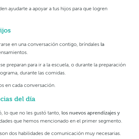
n ayudarte a apoyar a tus hijos para que logren
ijos
ucrarse en una conversación contigo, bríndales
la
ensamientos.
preparan para ir a la escuela, o durante la preparación
rograma, durante las comidas.
os en cada conversación.
ias del día
ó, lo que no les gustó tanto,
los nuevos aprendizajes y
abilidades que hemos mencionado en el primer segmento.
 son dos habilidades de comunicación muy necesarias.