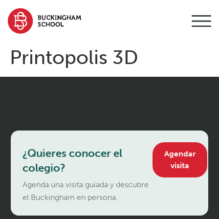
contenido
Printopolis 3D
¿Quieres conocer el
Agendar
visita
colegio?
Agenda una visita guiada y descubre
el Buckingham en persona.