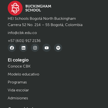
HEI Schools Bogotá North Buckingham
Carrera 52 No. 214 – 55 Bogotá, Colombia
info@cbk.edu.co
+57 (601) 917 2136
El colegio
Conoce CBK
Modelo educativo
Programas
Vida escolar
Admisiones