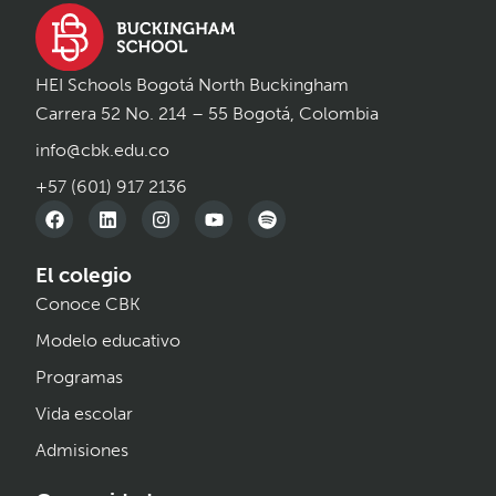
HEI Schools Bogotá North Buckingham
Carrera 52 No. 214 – 55 Bogotá, Colombia
info@cbk.edu.co
+57 (601) 917 2136
El colegio
Conoce CBK
Modelo educativo
Programas
Vida escolar
Admisiones