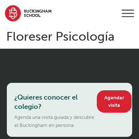
contenido
Floreser Psicología
¿Quieres conocer el
Agendar
visita
colegio?
Agenda una visita guiada y descubre
el Buckingham en persona.