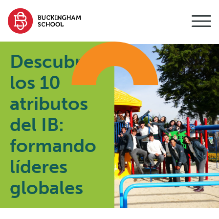
contenido
Descubre
los 10
atributos
del IB:
formando
líderes
globales