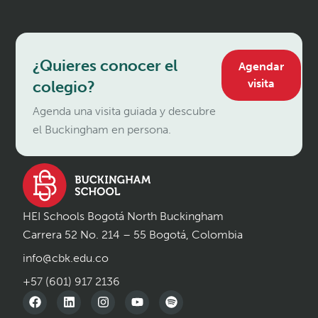
¿Quieres conocer el
Agendar
visita
colegio?
Agenda una visita guiada y descubre
el Buckingham en persona.
HEI Schools Bogotá North Buckingham
Carrera 52 No. 214 – 55 Bogotá, Colombia
info@cbk.edu.co
+57 (601) 917 2136