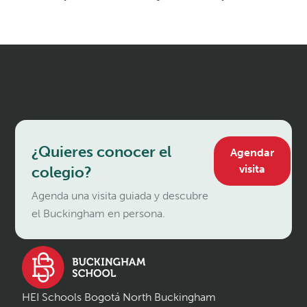
¿Quieres conocer el
Agendar
visita
colegio?
Agenda una visita guiada y descubre
el Buckingham en persona.
HEI Schools Bogotá North Buckingham