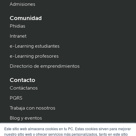
Admisiones
Comunidad
Phidias
Intranet
e-Learning estudiantes
e-Learning profesores
Directorio de emprendimientos
Contacto
Contáctanos
PQRS
Trabaja con nosotros
Blog y eventos
Programa Creer
Este sitio web almacena cookies en tu PC. Estas cookies sirven para mejorar
nuestro sitio web y ofrecer servicios más personalizados, tanto en este sitio