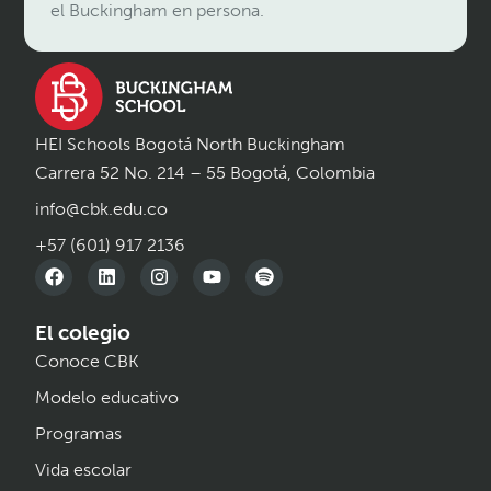
el Buckingham en persona.
HEI Schools Bogotá North Buckingham
Carrera 52 No. 214 – 55 Bogotá, Colombia
info@cbk.edu.co
+57 (601) 917 2136
El colegio
Conoce CBK
Modelo educativo
Programas
Vida escolar