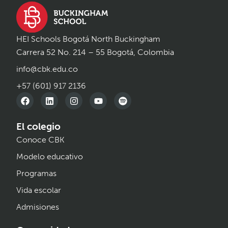
HEI Schools Bogotá North Buckingham
Carrera 52 No. 214 – 55 Bogotá, Colombia
info@cbk.edu.co
+57 (601) 917 2136
El colegio
Conoce CBK
Modelo educativo
Programas
Vida escolar
Admisiones