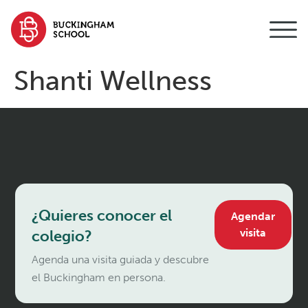
contenido
Shanti Wellness
¿Quieres conocer el
Agendar
visita
colegio?
Agenda una visita guiada y descubre
el Buckingham en persona.