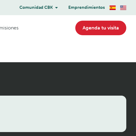
Comunidad CBK
Emprendimientos
misiones
Agenda tu visita