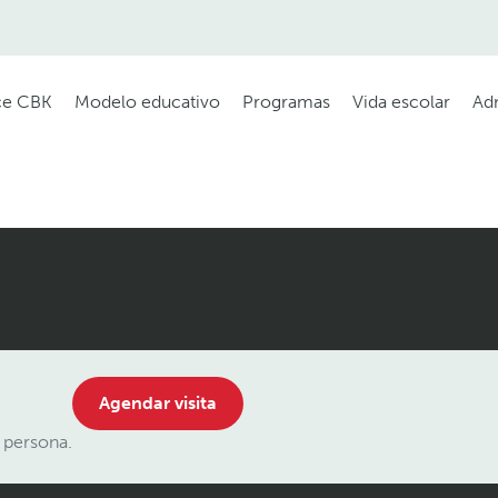
e CBK
Modelo educativo
Programas
Vida escolar
Ad
Agendar visita
 persona.