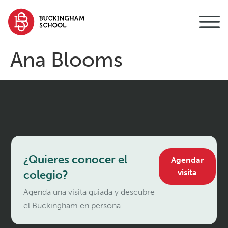
contenido
Ana Blooms
¿Quieres conocer el
Agendar
visita
colegio?
Agenda una visita guiada y descubre
el Buckingham en persona.