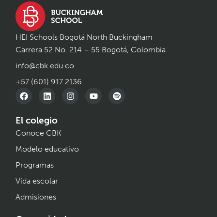
HEI Schools Bogotá North Buckingham
Carrera 52 No. 214 – 55 Bogotá, Colombia
info@cbk.edu.co
+57 (601) 917 2136
El colegio
Conoce CBK
Modelo educativo
Programas
Vida escolar
Admisiones